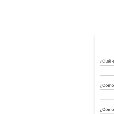
¿Cuál e
¿Cómo 
¿Cómo 